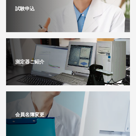
試験申込
測定器ご紹介
会員名簿変更