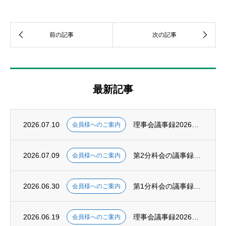
最新記事
2026.07.10
理事会議事録2026年7月、掲載いたしました。
会員様へのご案内
2026.07.09
第2分科会の議事録2025年度第5〜7回、掲載いたしました。
会員様へのご案内
2026.06.30
第1分科会の議事録2026年度第1回、掲載いたしました。
会員様へのご案内
2026.06.19
理事会議事録2026年6月、掲載いたしました。
会員様へのご案内