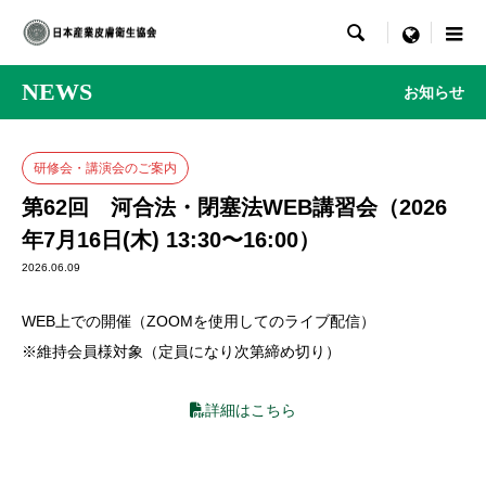

menu
NEWS
お知らせ
研修会・講演会のご案内
第62回 河合法・閉塞法WEB講習会（2026
年7月16日(木) 13:30〜16:00）
2026.06.09
WEB上での開催（ZOOMを使用してのライブ配信）
※維持会員様対象（定員になり次第締め切り）
詳細はこちら