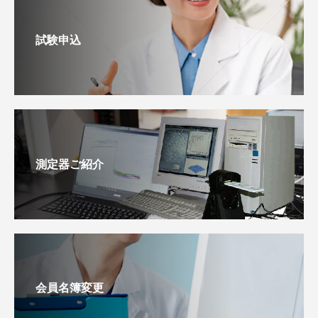
試験申込
測定器ご紹介
会員名簿変更