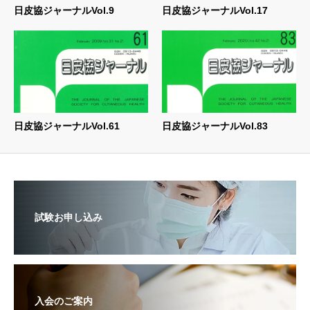
日皮協ジャーナルVol.9
日皮協ジャーナルVol.17
日皮協ジャーナルVol.61
日皮協ジャーナルVol.83
試験お申し込み
入会のご案内