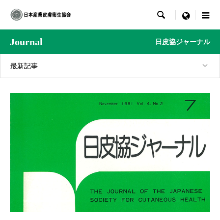

menu
Journal
日皮協ジャーナル
最新記事