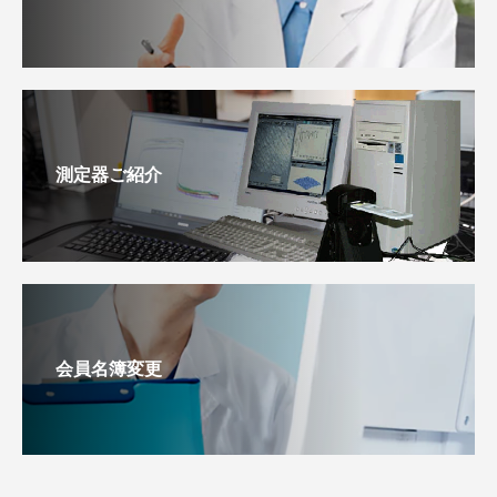
測定器ご紹介
会員名簿変更