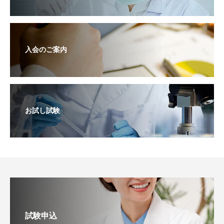
入会のご案内
お試し試験
試験申込