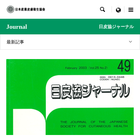

menu
Journal
日皮協ジャーナル
最新記事