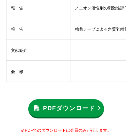
報 告
ノニオン活性剤の刺激性評価
報 告
粘着テープによる角質剥離量
文献紹介
会 報
PDFダウンロード
※PDFでのダウンロードは会員のみが行えます。