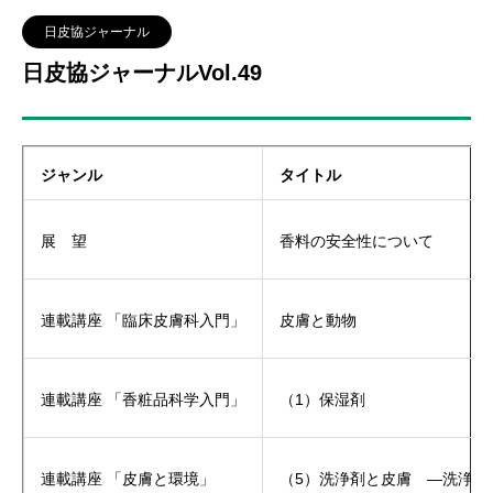
日皮協ジャーナル
日皮協ジャーナルVol.49
ジャンル
タイトル
展 望
香料の安全性について
連載講座 「臨床皮膚科入門」
皮膚と動物
連載講座 「香粧品科学入門」
（1）保湿剤
連載講座 「皮膚と環境」
（5）洗浄剤と皮膚 ―洗浄剤