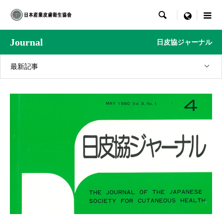

menu
Journal
日皮協ジャーナル
最新記事