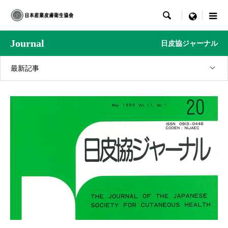

menu
Journal
日皮協ジャーナル
最新記事