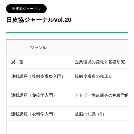
日皮協ジャーナル
日皮協ジャーナルVol.20
ジャンル
展 望
企業環境の変化と基礎研究
連載講座［接触皮膚炎入門］
接触皮膚炎の臨床５
連載講座［免疫学入門］
アトピー性皮膚炎の免疫学的側
連載講座［衣料学入門］
被服の知識（9）