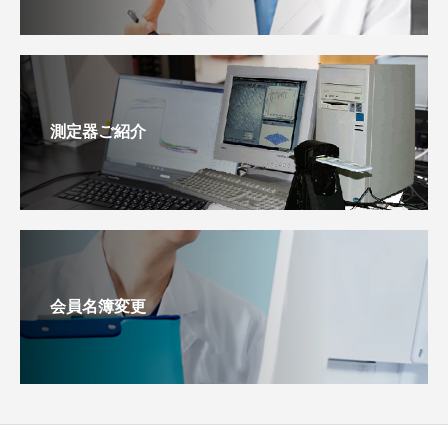
測定器ご紹介
会員名簿変更