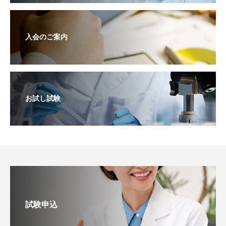
入会のご案内
お試し試験
試験申込