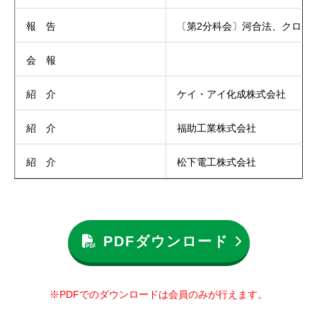
報 告
〔第2分科会〕河合法、クロー
会 報
紹 介
ケイ・アイ化成株式会社
紹 介
福助工業株式会社
紹 介
松下電工株式会社
PDFダウンロード
※PDFでのダウンロードは会員のみが行えます。