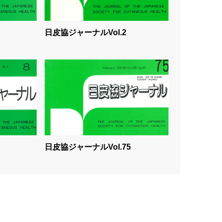
日皮協ジャーナルVol.2
日皮協ジャーナルVol.75