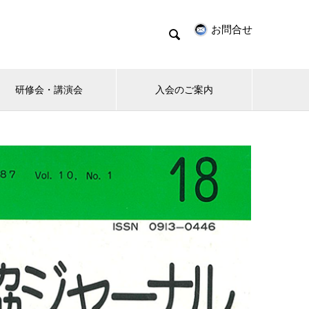
お問合せ

研修会・講演会
入会のご案内