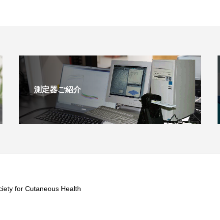
測定器ご紹介
iety for Cutaneous Health