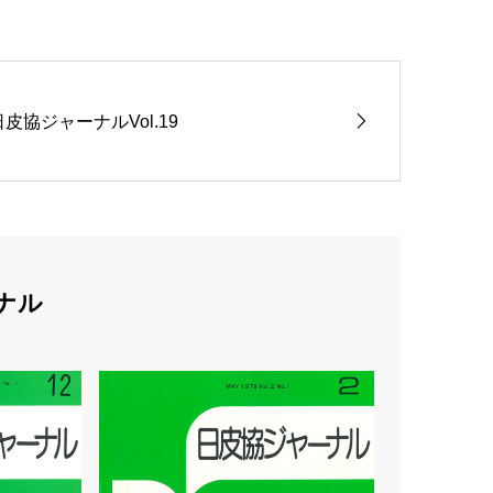
日皮協ジャーナルVol.19
ナル