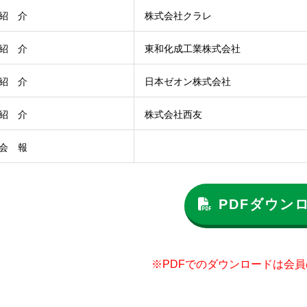
紹 介
株式会社クラレ
紹 介
東和化成工業株式会社
紹 介
日本ゼオン株式会社
紹 介
株式会社西友
会 報
PDFダウン
※PDFでのダウンロードは会