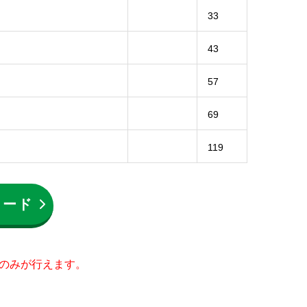
33
43
57
69
119
ロード
員のみが行えます。