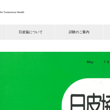
for Cutaneous Health
日皮協について
試験のご案内