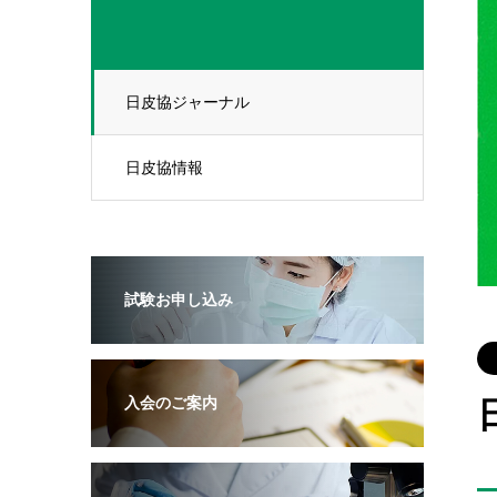
日皮協ジャーナル
日皮協情報
試験お申し込み
入会のご案内