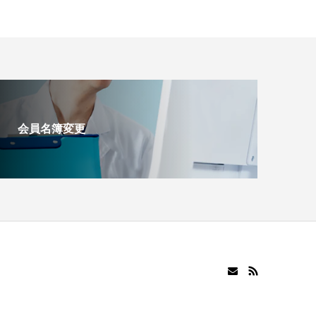
会員名簿変更