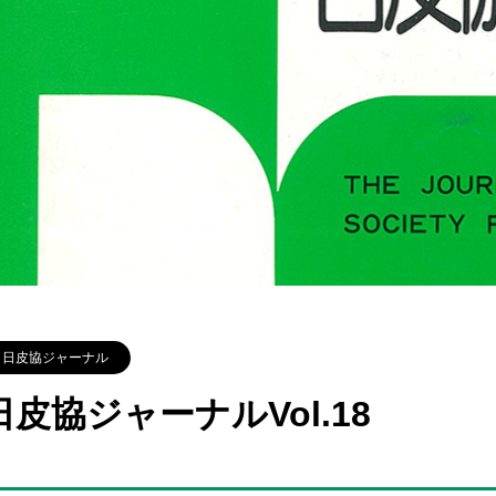
日皮協ジャーナル
日皮協ジャーナルVol.18