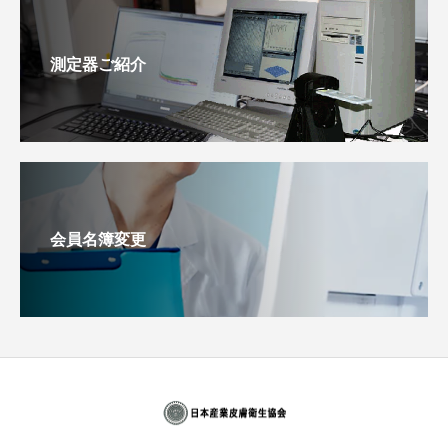
測定器ご紹介
会員名簿変更