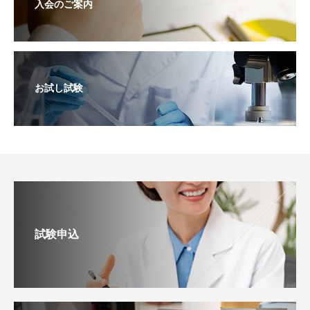
入会のご案内
お試し試験
試験申込